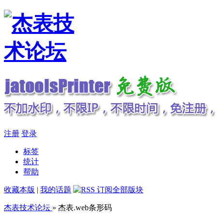
注册
登录
标签
统计
帮助
收藏本版
|
我的话题
杰表技术论坛
» 杰表.web条形码