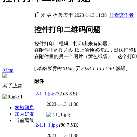
#
1
大
中
小
发表于 2023-1-13 11:38
只看该作者
控件打印二维码问题
控件打印二维码，打印出来有问题。
在附件里的图片A4纸上的预览模式，默认打印
在附件里的另一个图片（黄色纸袋），这个打印
[
本帖最后由 01tan 于 2023-1-13 11:40 编辑
]
01tan
附件
新手上路
2-1_1.jpg
(72.05 KB)
2023-1-13 11:38
发短消息
加为好友
当前离线
2-1.1_1.jpg
(80.7 KB)
2023-1-13 11:38