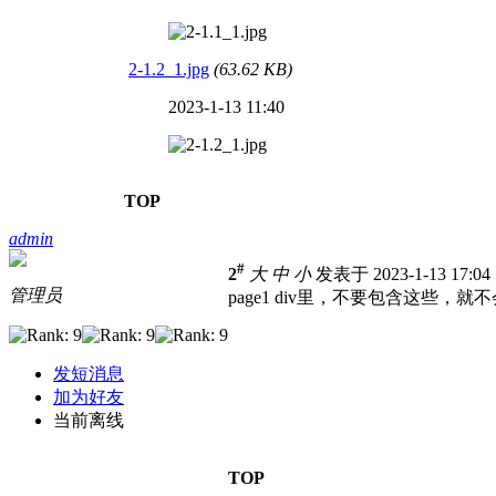
2-1.2_1.jpg
(63.62 KB)
2023-1-13 11:40
TOP
admin
#
2
大
中
小
发表于 2023-1-13 17:0
管理员
page1 div里，不要包含这些，
发短消息
加为好友
当前离线
TOP