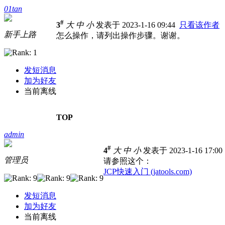
01tan
#
3
大
中
小
发表于 2023-1-16 09:44
只看该作者
新手上路
怎么操作，请列出操作步骤。谢谢。
发短消息
加为好友
当前离线
TOP
admin
#
4
大
中
小
发表于 2023-1-16 17:0
管理员
请参照这个：
JCP快速入门 (jatools.com)
发短消息
加为好友
当前离线