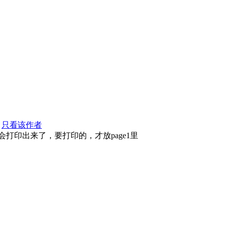
4
只看该作者
就不会打印出来了，要打印的，才放page1里