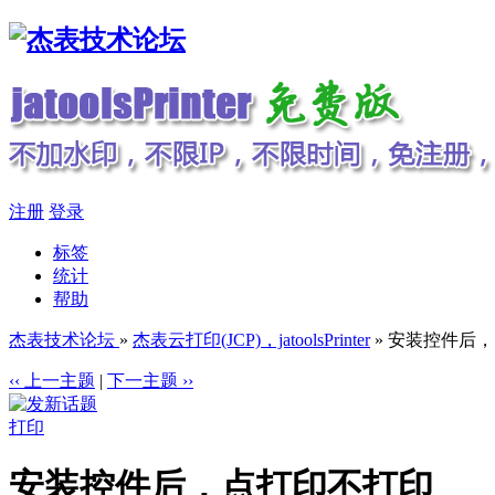
注册
登录
标签
统计
帮助
杰表技术论坛
»
杰表云打印(JCP)，jatoolsPrinter
» 安装控件后
‹‹ 上一主题
|
下一主题 ››
打印
安装控件后，点打印不打印