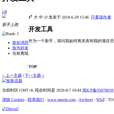
cdl
#
1
大
中
小
发表于 2018-6-29 15:46
只看该作者
新手上路
开发工具
作为一个新手，请问我如何将杰表和我的项目关
发短消息
加为好友
当前离线
TOP
‹‹ 上一主题
|
下一主题 ››
当前时区 GMT+8, 现在时间是 2026-8-7 10:44
浙ICP备0507001
清除 Cookies
-
联系我们
-
www.jatools.com
-
Archiver
-
WAP
-
TO