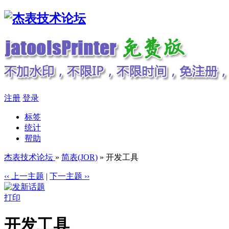
注册
登录
标签
统计
帮助
杰表技术论坛
»
简表(JOR)
» 开发工具
‹‹ 上一主题
|
下一主题 ››
打印
开发工具