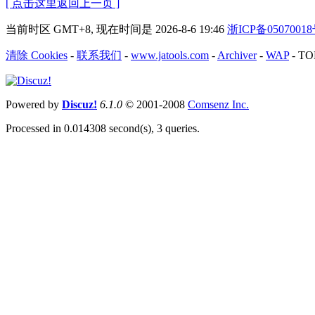
[ 点击这里返回上一页 ]
当前时区 GMT+8, 现在时间是 2026-8-6 19:46
浙ICP备0507001
清除 Cookies
-
联系我们
-
www.jatools.com
-
Archiver
-
WAP
-
TO
Powered by
Discuz!
6.1.0
© 2001-2008
Comsenz Inc.
Processed in 0.014308 second(s), 3 queries.