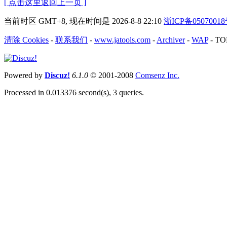
[ 点击这里返回上一页 ]
当前时区 GMT+8, 现在时间是 2026-8-8 22:10
浙ICP备0507001
清除 Cookies
-
联系我们
-
www.jatools.com
-
Archiver
-
WAP
-
TO
Powered by
Discuz!
6.1.0
© 2001-2008
Comsenz Inc.
Processed in 0.013376 second(s), 3 queries.