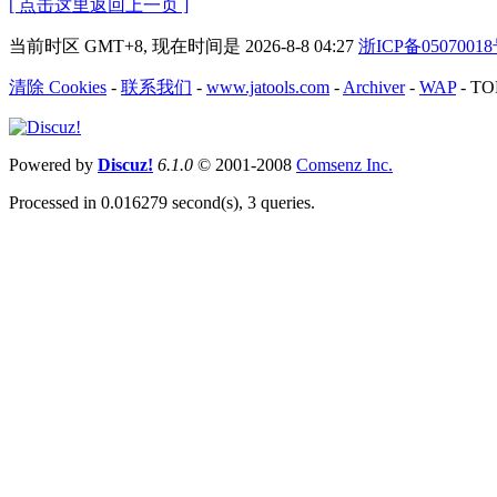
[ 点击这里返回上一页 ]
当前时区 GMT+8, 现在时间是 2026-8-8 04:27
浙ICP备0507001
清除 Cookies
-
联系我们
-
www.jatools.com
-
Archiver
-
WAP
-
TO
Powered by
Discuz!
6.1.0
© 2001-2008
Comsenz Inc.
Processed in 0.016279 second(s), 3 queries.