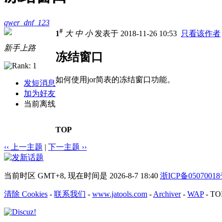
qwer_dnf_123
#
1
大
中
小
发表于 2018-11-26 10:53
只看该作者
新手上路
冻结窗口
如何使用jor简表的冻结窗口功能。
发短消息
加为好友
当前离线
TOP
‹‹ 上一主题
|
下一主题 ››
当前时区 GMT+8, 现在时间是 2026-8-7 18:40
浙ICP备0507001
清除 Cookies
-
联系我们
-
www.jatools.com
-
Archiver
-
WAP
-
TO