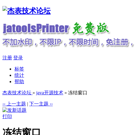
注册
登录
标签
统计
帮助
杰表技术论坛
»
java开源技术
» 冻结窗口
‹‹ 上一主题
|
下一主题 ››
打印
冻结窗口