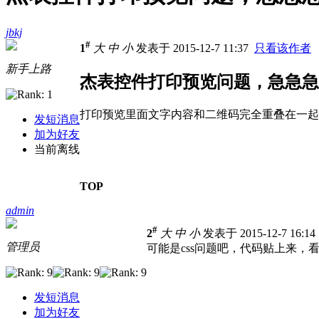
jbkj
#
1
大
中
小
发表于 2015-12-7 11:37
只看该作者
新手上路
杰表控件打印预览问题，急急急
打印预览里面文字内容和二维码完全重叠在一起
发短消息
加为好友
当前离线
TOP
admin
#
2
大
中
小
发表于 2015-12-7 16:1
管理员
可能是css问题吧，代码贴上来，
发短消息
加为好友