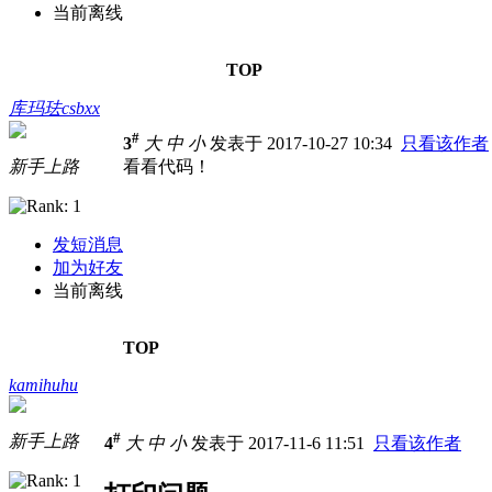
当前离线
TOP
库玛珐csbxx
#
3
大
中
小
发表于 2017-10-27 10:34
只看该作者
新手上路
看看代码！
发短消息
加为好友
当前离线
TOP
kamihuhu
#
新手上路
4
大
中
小
发表于 2017-11-6 11:51
只看该作者