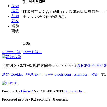
打印问题
发短
消息
打印房产买卖合同的时候，纸张右边边有箭头，上
加为
手，没办法和你发短消息。
好友
当前
离线
TOP
‹‹ 上一主题
|
下一主题 ››
当前时区 GMT+8, 现在时间是 2026-8-8 02:05
浙ICP备0507001
清除 Cookies
-
联系我们
-
www.jatools.com
-
Archiver
-
WAP
-
TO
Powered by
Discuz!
6.1.0
© 2001-2008
Comsenz Inc.
Processed in 0.027162 second(s), 8 queries.