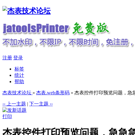
注册
登录
标签
统计
帮助
杰表技术论坛
»
杰表.web条形码
» 杰表控件打印预览问题，急
‹‹ 上一主题
|
下一主题 ››
打印
杰表控件打印预览问题，急急