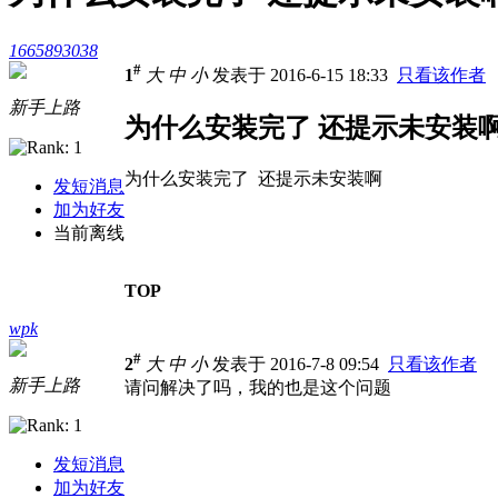
1665893038
#
1
大
中
小
发表于 2016-6-15 18:33
只看该作者
新手上路
为什么安装完了 还提示未安装
为什么安装完了 还提示未安装啊
发短消息
加为好友
当前离线
TOP
wpk
#
2
大
中
小
发表于 2016-7-8 09:54
只看该作者
新手上路
请问解决了吗，我的也是这个问题
发短消息
加为好友