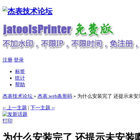
注册
登录
标签
统计
帮助
杰表技术论坛
»
杰表.web条形码
» 为什么安装完了 还提示未安
‹‹ 上一主题
|
下一主题 ››
打印
为什么安装完了 还提示未安装