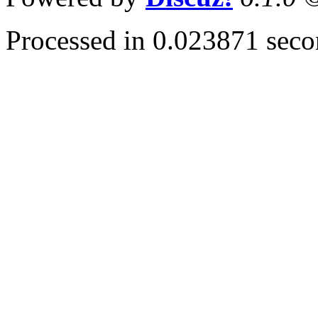
Processed in 0.023871 secon