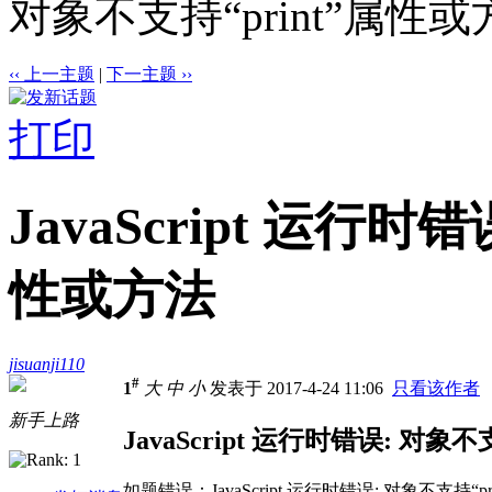
对象不支持“print”属性
‹‹ 上一主题
|
下一主题 ››
打印
JavaScript 运行时
性或方法
jisuanji110
#
1
大
中
小
发表于 2017-4-24 11:06
只看该作者
新手上路
JavaScript 运行时错误: 对象
如题错误：JavaScript 运行时错误: 对象不支持“p