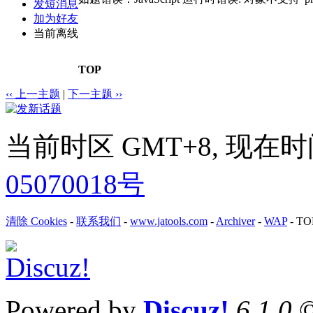
发短消息
加为好友
当前离线
TOP
‹‹ 上一主题
|
下一主题 ››
当前时区 GMT+8, 现在时间是 
05070018号
清除 Cookies
-
联系我们
-
www.jatools.com
-
Archiver
-
WAP
-
TO
Powered by
Discuz!
6.1.0
©