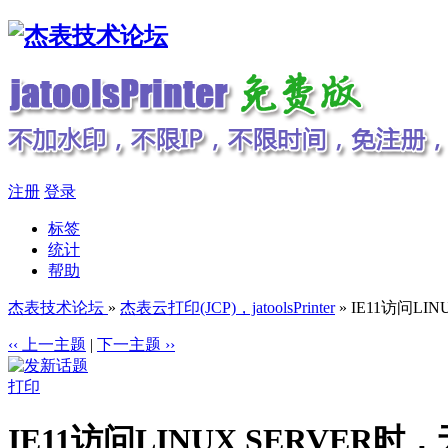
注册
登录
标签
统计
帮助
杰表技术论坛
»
杰表云打印(JCP)，jatoolsPrinter
» IE11访问LI
‹‹ 上一主题
|
下一主题 ››
打印
IE11访问LINUX SERVER