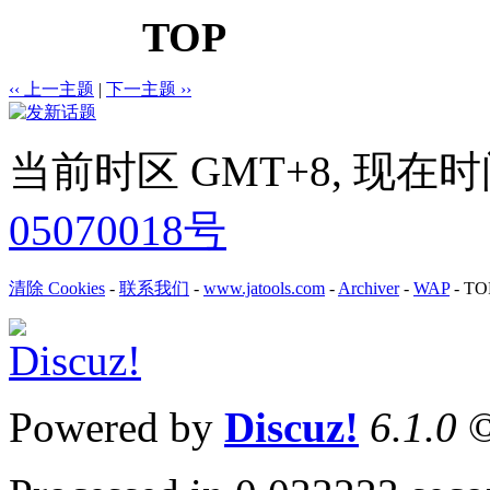
TOP
‹‹ 上一主题
|
下一主题 ››
当前时区 GMT+8, 现在时间是 
05070018号
清除 Cookies
-
联系我们
-
www.jatools.com
-
Archiver
-
WAP
-
TO
Powered by
Discuz!
6.1.0
©