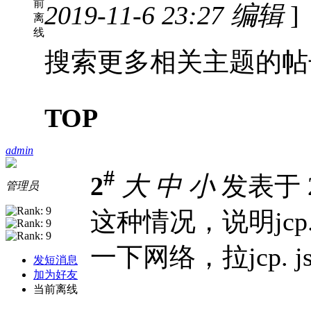
前
2019-11-6 23:27 编辑
]
离
线
搜索更多相关主题的帖
TOP
admin
#
2
大
中
小
发表于 20
管理员
这种情况，说明jc
一下网络，拉jcp. 
发短消息
加为好友
当前离线