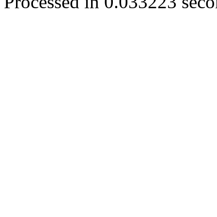
Processed in 0.033223 secon