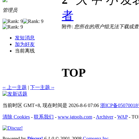
管理员
者
附件:
您所在的用户组无法下载或查
发短消息
加为好友
当前离线
TOP
‹‹ 上一主题
|
下一主题 ››
当前时区 GMT+8, 现在时间是 2026-8-6 07:06
浙ICP备0507001
清除 Cookies
-
联系我们
-
www.jatools.com
-
Archiver
-
WAP
-
TO
Powered by
Discuz!
6.1.0
© 2001-2008
Comsenz Inc.