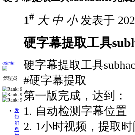
#
1
大
中
小
发表于 2025
硬字幕提取工具subh
硬字幕提取工具subha
admin
#硬字幕提取
管理员
第一版完成，达到：
1. 自动检测字幕位置
发
短
2. 1小时视频，提取时
消
息