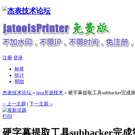
注册
登录
标签
统计
帮助
杰表技术论坛
»
java开源技术
» 硬字幕提取工具subhacker完成
‹‹ 上一主题
|
下一主题 ››
打印
硬字幕提取工具subhacker完