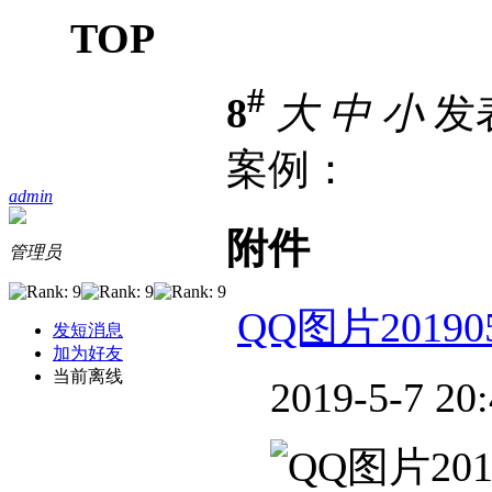
TOP
#
8
大
中
小
发表
案例：
admin
附件
管理员
QQ图片2019050
发短消息
加为好友
当前离线
2019-5-7 20