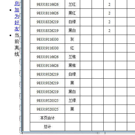
息
加
为
好
友
当
前
离
线