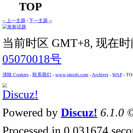
TOP
‹‹ 上一主题
|
下一主题 ››
当前时区 GMT+8, 现在时间是 
05070018号
清除 Cookies
-
联系我们
-
www.jatools.com
-
Archiver
-
WAP
-
TO
Powered by
Discuz!
6.1.0
©
Processed in 0.031674 secon