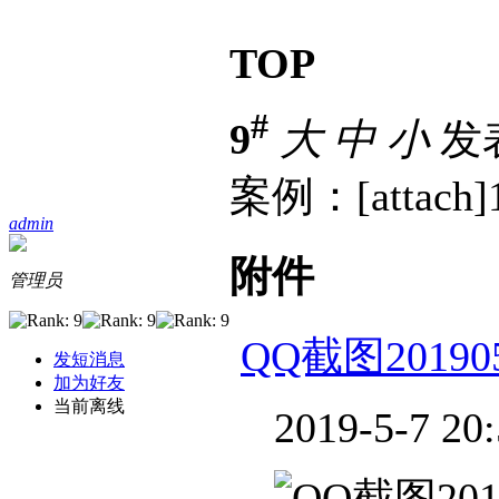
TOP
#
9
大
中
小
发表
案例：[attach]11
admin
附件
管理员
QQ截图2019050
发短消息
加为好友
当前离线
2019-5-7 20