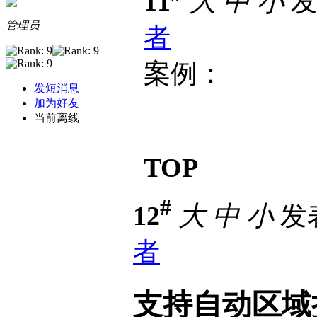
11
大
中
小
发表
管理员
者
案例：
发短消息
加为好友
当前离线
TOP
#
12
大
中
小
发表
者
支持自动区域