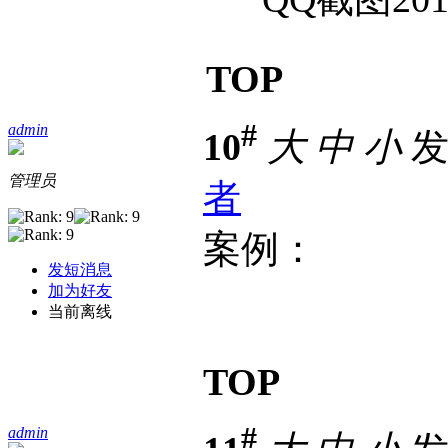
TOP
#
admin
10
大
中
小
发表
管理员
者
案例：
发短消息
加为好友
当前离线
TOP
#
admin