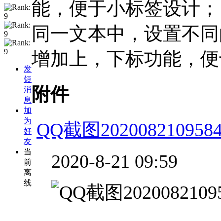
能，便于小标签设计； 3
同一文本中，设置不同
增加上，下标功能，便
发
短
附件
消
息
加
为
QQ截图20200821095845
好
友
当
2020-8-21 09:59
前
离
线