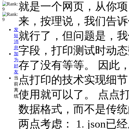
就是一个网页，从你项
来，按理说，我们告诉
发
就行了，但问题是，我
短
消
字段，打印测试时动态
息
加
为
存了没有等等。 因此，
好
友
点打印的技术实现细节
当
前
离
使用就可以了。 点点打
线
数据格式，而不是传统
两点考虑： 1. jso