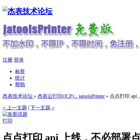
注册
登录
标签
统计
帮助
杰表技术论坛
»
杰表云打印(JCP)，jatoolsPrinter
» 点点打印 
‹‹ 上一主题
|
下一主题 ››
打印
点点打印 api 上线，不必部