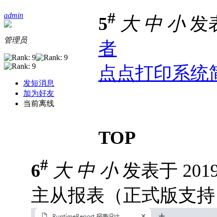
#
admin
5
大
中
小
发表于
管理员
者
点点打印系统简介
发短消息
加为好友
当前离线
TOP
#
6
大
中
小
发表于 2019-
主从报表（正式版支持