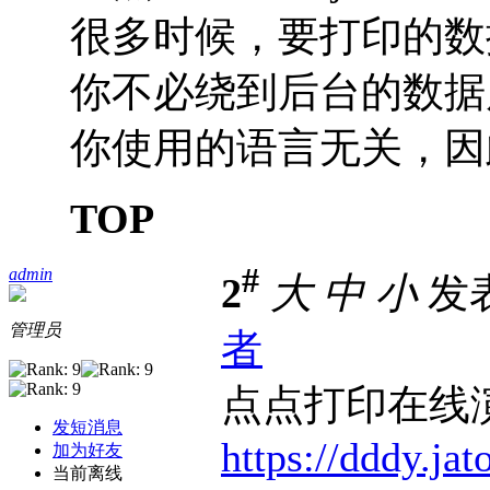
很多时候，要打印的数
你不必绕到后台的数据库，
你使用的语言无关，因
TOP
#
admin
2
大
中
小
发表于
管理员
者
点点打印在线
发短消息
https://dddy.jat
加为好友
当前离线