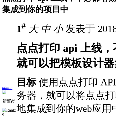
集成到你的项目中
#
1
大
中
小
发表于 2018-
点点打印 api 上
就可以把模板设计器
目标
使用点点打印 AP
admin
务器，就可以将点点打
管理员
地集成到你的web应用