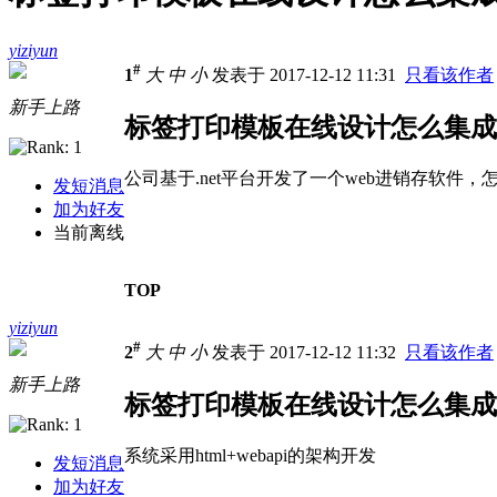
yiziyun
#
1
大
中
小
发表于 2017-12-12 11:31
只看该作者
新手上路
标签打印模板在线设计怎么集成
公司基于.net平台开发了一个web进销存软
发短消息
加为好友
当前离线
TOP
yiziyun
#
2
大
中
小
发表于 2017-12-12 11:32
只看该作者
新手上路
标签打印模板在线设计怎么集成
系统采用html+webapi的架构开发
发短消息
加为好友