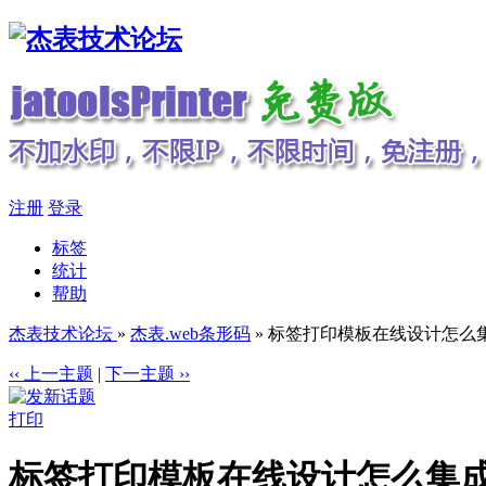
注册
登录
标签
统计
帮助
杰表技术论坛
»
杰表.web条形码
» 标签打印模板在线设计怎么
‹‹ 上一主题
|
下一主题 ››
打印
标签打印模板在线设计怎么集