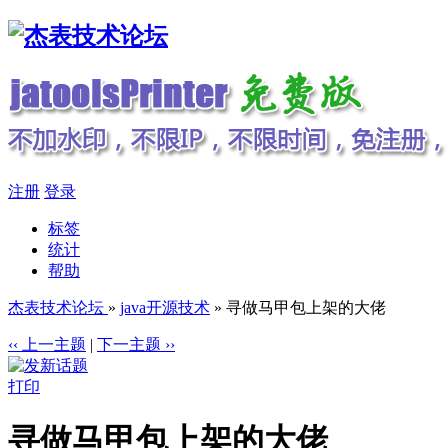
注册
登录
标签
统计
帮助
杰表技术论坛
»
java开源技术
» 寻做马甲包上架的大佬
‹‹ 上一主题
|
下一主题 ››
打印
寻做马甲包上架的大佬